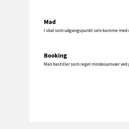
Mad
I skal som udgangspunkt selv komme med m
Booking
Man bestiller som regel mindesamvær ved p