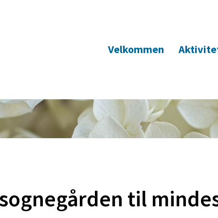
Velkommen
Aktivite
f sognegården til mind