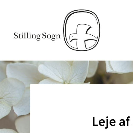
Leje a