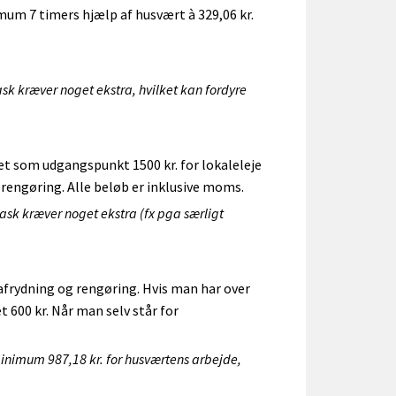
um 7 timers hjælp af husvært à 329,06 kr.
sk kræver noget ekstra, hvilket kan fordyre
et som udgangspunkt 1500 kr. for lokaleleje
rengøring. Alle beløb er inklusive moms.
ask kræver noget ekstra (fx pga særligt
 afrydning og rengøring. Hvis man har over
t 600 kr. Når man selv står for
 minimum 987,18 kr. for husværtens arbejde,