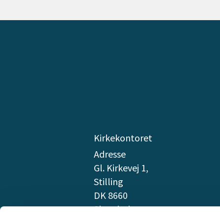
Kirkekontoret
Adresse
Gl. Kirkevej 1,
Stilling
DK 8660
Skanderborg