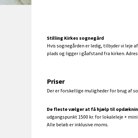
Stilling Kirkes sognegård
Hvis sognegården er ledig, tilbyder vi leje 
plads og ligger i gåafstand fra kirken. Adre
Priser
Der er forskellige muligheder for brug af
De fleste vælger at få hjælp til opdækni
udgangspunkt 1500 kr. for lokaleleje + min
Alle beløb er inklusive moms.