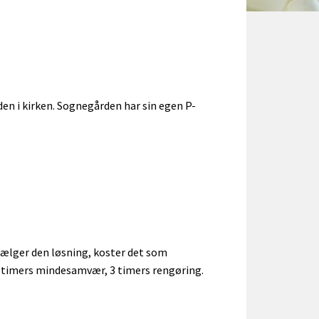
eden i kirken. Sognegården har sin egen P-
ælger den løsning, koster det som
 4 timers mindesamvær, 3 timers rengøring.