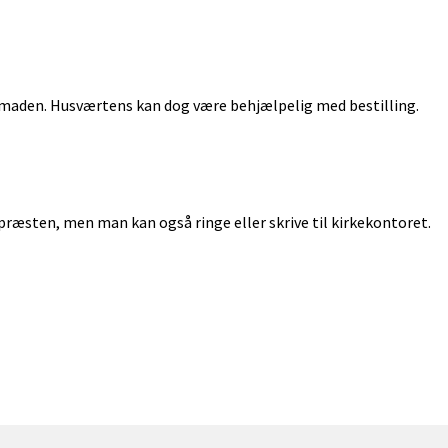
aden. Husværtens kan dog være behjælpelig med bestilling.
ræsten, men man kan også ringe eller skrive til kirkekontoret.