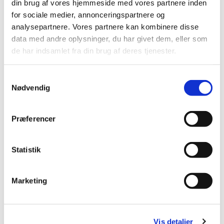
din brug af vores hjemmeside med vores partnere inden
for sociale medier, annonceringspartnere og
analysepartnere. Vores partnere kan kombinere disse
data med andre oplysninger, du har givet dem, eller som
de har indsamlet fra din brug af deres tjenester.
Samtykkevalg
Nødvendig
Præferencer
Lone Møller
Statistik
Medlem
Marketing
Vis detaljer