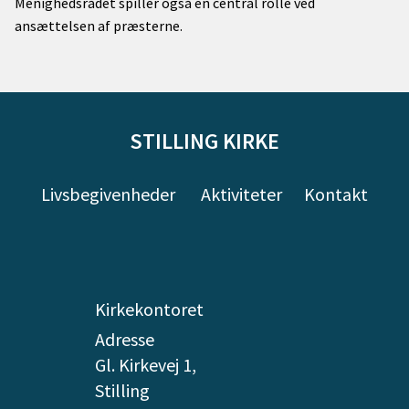
Menighedsrådet spiller også en central rolle ved
ansættelsen af præsterne.
STILLING KIRKE
Livsbegivenheder
Aktiviteter
Kontakt
Kirkekontoret
Adresse
Gl. Kirkevej 1,
Stilling