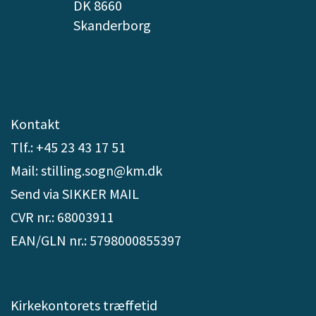
DK 8660
Skanderborg
Kontakt
Tlf.: +45 23 43 17 51
Mail: stilling.sogn@km.dk
Send via SIKKER MAIL
CVR nr.: 68003911
EAN/GLN nr.: 5798000855397
Kirkekontorets træffetid