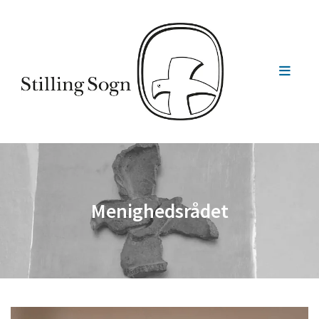
Menighedsrådet