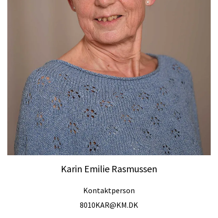
Karin Emilie Rasmussen
Kontaktperson
8010KAR@KM.DK