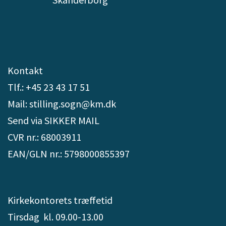
Kontakt
Tlf.: +45 23 43 17 51
Mail: stilling.sogn@km.dk
Send via SIKKER MAIL
CVR nr.: 68003911
EAN/GLN nr.: 5798000855397
Kirkekontorets træffetid
Tirsdag kl. 09.00-13.00