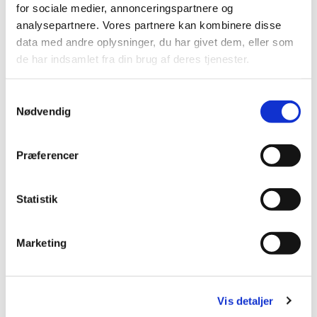
for sociale medier, annonceringspartnere og
analysepartnere. Vores partnere kan kombinere disse
data med andre oplysninger, du har givet dem, eller som
de har indsamlet fra din brug af deres tjenester.
Samtykkevalg
Nødvendig
Præferencer
Statistik
Marketing
Vis detaljer