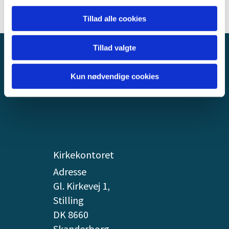
Tillad alle cookies
Tillad valgte
STILLING KIRKE
Kun nødvendige cookies
Livsbegivenheder
Aktiviteter
Kontakt
Kirkekontoret
Adresse
Gl. Kirkevej 1,
Stilling
DK 8660
Skanderborg