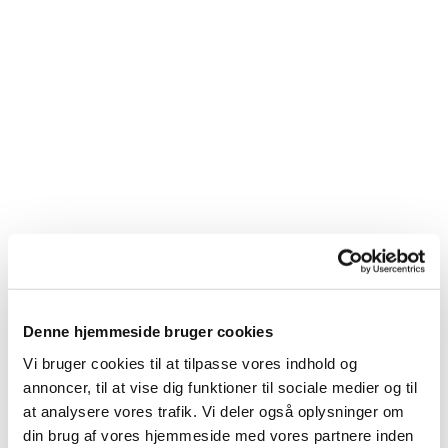
Denne hjemmeside bruger cookies
Vi bruger cookies til at tilpasse vores indhold og
annoncer, til at vise dig funktioner til sociale medier og til
Du vil måske også kunne lide...
at analysere vores trafik. Vi deler også oplysninger om
din brug af vores hjemmeside med vores partnere inden