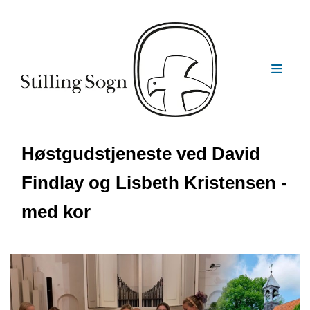
Høstgudstjeneste ved David
Findlay og Lisbeth Kristensen -
med kor