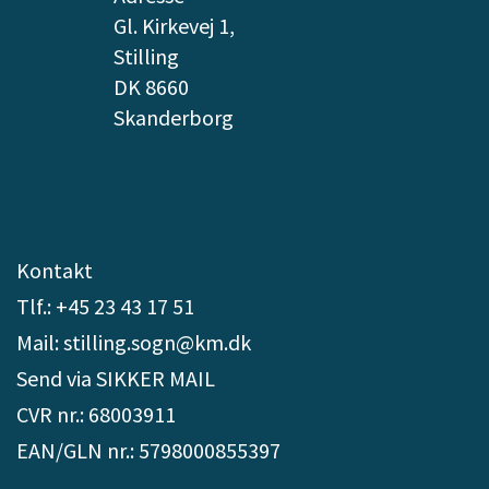
Gl. Kirkevej 1,
Stilling
DK 8660
Skanderborg
Kontakt
Tlf.: +45 23 43 17 51
Mail: stilling.sogn@km.dk
Send via SIKKER MAIL
CVR nr.: 68003911
EAN/GLN nr.: 5798000855397